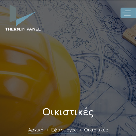
Παράκαμψη
προς το
κυρίως
περιεχόμενο
Οικιστικές
Αρχική
Εφαρμογές
Οικιστικές