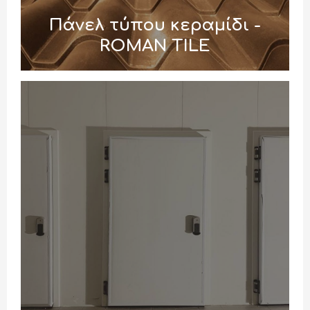
Πάνελ τύπου κεραμίδι -
ROMAN TILE