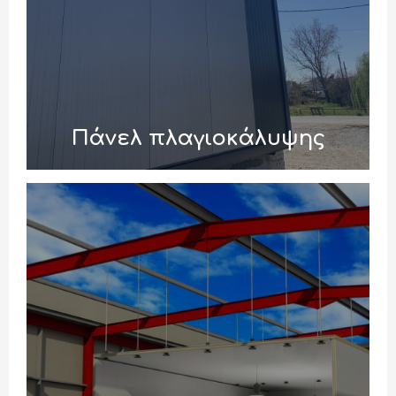
Πάνελ πλαγιοκάλυψης