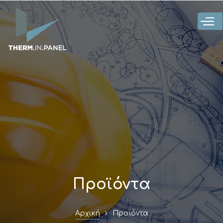
Παράκαμψη
προς το
κυρίως
περιεχόμενο
Προϊόντα
Αρχική
Προϊόντα